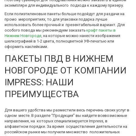
экземпляре для индивидуального  подхода к каждому призеру. 
Если полиэтиленовые пакеты больше подойдут для раздачи на 
промо  мероприятиях, то для упаковки подарка лучше 
использовать более прочный и  презентабельный вариант. Для 
особого повода мы рекомендуем заказать 
крафт пакеты в 
Нижнем Новгороде
, на которые можно нанести изображения 
шелкографией в 1-2 цвета, полноцветной УФ-печатью или 
оформить наклейками. 
ПАКЕТЫ ПВД В НИЖНЕМ 
НОВГОРОДЕ ОТ КОМПАНИИ 
IMPRESS: НАШИ 
ПРЕИМУЩЕСТВА
Для вашего удобства мы разместили весь перечень своих услуг в 
одном  месте. В разделе “Продукция” вы найдете всевозможные 
направления, на  которых специализируется Impress, в 
алфавитном порядке. За время  осуществления деятельности на 
российском рынке мы получили множество  положительных 