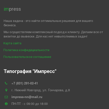
im
press
Наша задача - это найти оптимальные решения для вашего 
бизнеса. 
Мы осуществляем комплексный подход к клиенту. Делаем все от 
визитки до вывески. Для нас нет невыполнимых задач! 
Карта сайта
Политика конфидециальности
Пользовательское соглашение 
Типография "Импресс"
+7 (831) 291-02-41
г. Нижний Новгород
,
ул. Гончарова, д.8
impress-nn@mail.ru
ПН-ПТ - с 09:00 до 18:00