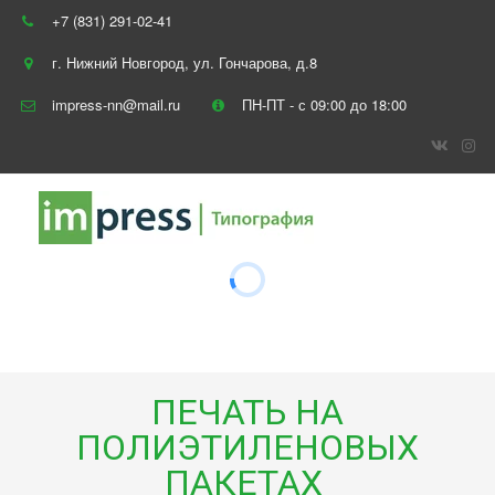
+7 (831) 291-02-41
г. Нижний Новгород
,
ул. Гончарова, д.8
impress-nn@mail.ru
ПН-ПТ - с 09:00 до 18:00
ПЕЧАТЬ НА
ПОЛИЭТИЛЕНОВЫХ
ПАКЕТАХ