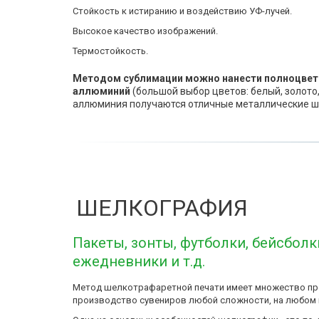
Стойкость к истиранию и воздействию УФ-лучей. 
Высокое качество изображений. 
Термостойкость.
Методом сублимации можно нанести полноцветн
аллюминий 
(большой выбор цветов: белый, золото,
аллюминия получаются отличные металлические ш
ШЕЛКОГРАФИЯ
Пакеты
, 
зонты
, 
футболки
,
 бейсболк
ежедневники
 и т.д.
Метод шелкотрафаретной печати имеет множество пре
производство сувениров любой сложности, на любом 