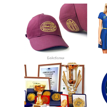
Б
ейсболки