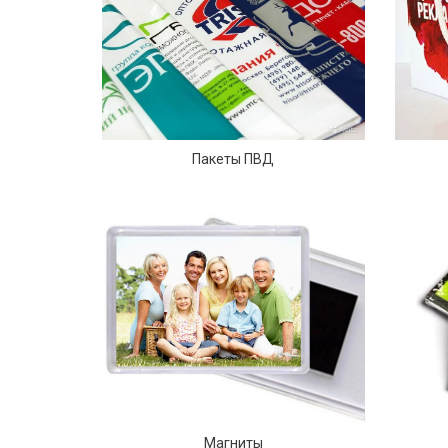
Пакеты ПВД
Магниты