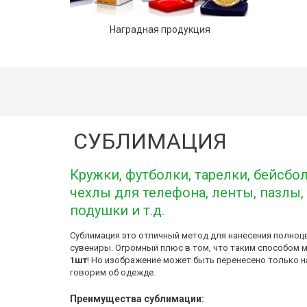
Наградная продукция
СУБЛИМАЦИЯ
Кружки
, 
футболки
, тарелки, 
бейсбо
чехлы для телефона, 
ленты
, пазлы
подушки и т.д. 
Сублимация это отличный метод для нанесения полноц
сувениры. Огромный плюс в том, что таким способом 
1шт
! Но изображение может быть перенесено только на
говорим об одежде.
Преимущества сублимации: 