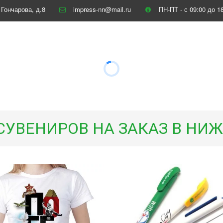
 Гончарова, д.8
impress-nn@mail.ru
ПН-ПТ - с 09:00 до 1
СУВЕНИРОВ НА ЗАКАЗ В НИ